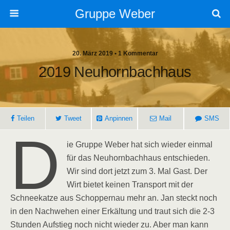
Gruppe Weber
20. März 2019 • 1 Kommentar
2019 Neuhornbachhaus
Teilen
Tweet
Anpinnen
Mail
SMS
D
ie Gruppe Weber hat sich wieder einmal
für das Neuhornbachhaus entschieden.
Wir sind dort jetzt zum 3. Mal Gast. Der
Wirt bietet keinen Transport mit der
Schneekatze aus Schoppernau mehr an. Jan steckt noch
in den Nachwehen einer Erkältung und traut sich die 2-3
Stunden Aufstieg noch nicht wieder zu. Aber man kann