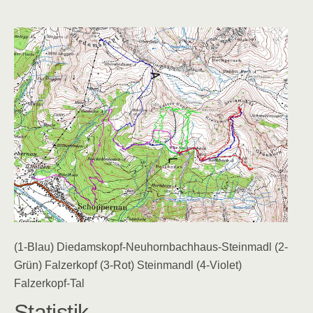
(1-Blau) Diedamskopf-Neuhornbachhaus-Steinmadl (2-
Grün) Falzerkopf (3-Rot) Steinmandl (4-Violet)
Falzerkopf-Tal
Statistik