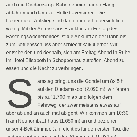
auch die Diedamskopf Bahn nehmen, einen Hang
abfahren und dann zur Hütte traversieren. Die
Höhenmeter Aufstieg sind dann nur noch übersichtlich
wenig. Mit der Anreise aus Frankfurt am Freitag des
Faschingswochenendes ist die Ankunft an der Bahn bis
zum Betriebsschluss aber schlecht kalkulierbar. Wir
entscheiden und deshalb, sich am Freitag Abend in Ruhe
im Hotel Elisabeth in Schoppernau zutreffen, Abend zu
essen und die Nacht zu verbringen.
S
amstag bringt uns die Gondel um 8:45 h
auf den Diedamskopf (2.090 m), wir fahren
bis auf 1.700 m ab und folgen dem
Fahrweg, der zwar meistens etwas auf
aber ab und an auch mal ab geht. Wir kommen um 10:30
h am Neuhornbachhaus (1.650 m) an und beziehen
unser 4-Bett Zimmer. Jan reicht es für den ersten Tag, die
anderen gehen noch auf den Steinmandl (1.981 m).