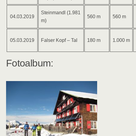
Steinmandl (1.981
04.03.2019
560 m
560 m
m)
05.03.2019
Falser Kopf – Tal
180 m
1.000 m
Fotoalbum: