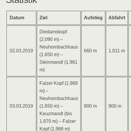
Datum
Ziel
Aufstieg
Abfahrt
Diedamskopf
(2.090 m) –
Neuhornbachhaus
02.03.2019
660 m
1.011 m
(1.650 m) –
Steinmandl (1.981
m)
Falzer Kopf (1.968
m) –
Neuhornbachhaus
03.03.2019
(1.650 m) –
900 m
900 m
Keuzmandl (bis
1.870 m) – Falzer
Kopf (1.968 m)