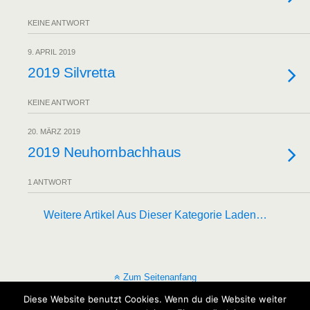
KEINE ANTWORT
9. APRIL 2019
2019 Silvretta
KEINE ANTWORT
20. MÄRZ 2019
2019 Neuhornbachhaus
1 ANTWORT
Weitere Artikel Aus Dieser Kategorie Laden…
Zum Seitenanfang
Diese Website benutzt Cookies. Wenn du die Website weiter