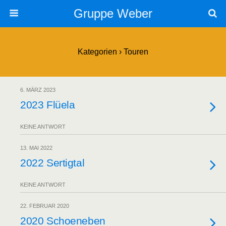
Gruppe Weber
Kategorien ›
Touren
6. MÄRZ 2023
2023 Flüela
KEINE ANTWORT
13. MAI 2022
2022 Sertigtal
KEINE ANTWORT
22. FEBRUAR 2020
2020 Schoeneben