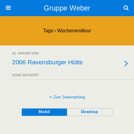
Gruppe Weber
Tags › Wochenendtour
28. JANUAR 2006
2006 Ravensburger Hütte
KEINE ANTWORT
Zum Seitenanfang
Mobil
Desktop