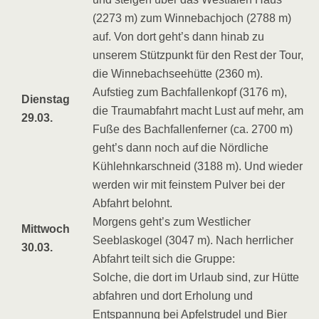
(2273 m) zum Winnebachjoch (2788 m)
auf. Von dort geht’s dann hinab zu
unserem Stützpunkt für den Rest der Tour,
die Winnebachseehütte (2360 m).
Aufstieg zum Bachfallenkopf (3176 m),
Dienstag
die Traumabfahrt macht Lust auf mehr, am
29.03.
Fuße des Bachfallenferner (ca. 2700 m)
geht’s dann noch auf die Nördliche
Kühlehnkarschneid (3188 m). Und wieder
werden wir mit feinstem Pulver bei der
Abfahrt belohnt.
Morgens geht’s zum Westlicher
Mittwoch
Seeblaskogel (3047 m). Nach herrlicher
30.03.
Abfahrt teilt sich die Gruppe:
Solche, die dort im Urlaub sind, zur Hütte
abfahren und dort Erholung und
Entspannung bei Apfelstrudel und Bier