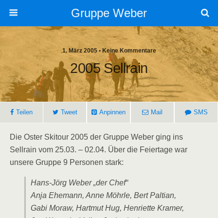
Gruppe Weber
1. März 2005 • Keine Kommentare
2005 Sellrain
Teilen
Tweet
Anpinnen
Mail
SMS
Die Oster Skitour 2005 der Gruppe Weber ging ins
Sellrain vom 25.03. – 02.04. Über die Feiertage war
unsere Gruppe 9 Personen stark:
Hans-Jörg Weber „der Chef“
Anja Ehemann, Anne Möhrle, Bert Paltian,
Gabi Moraw, Hartmut Hug, Henriette Kramer,