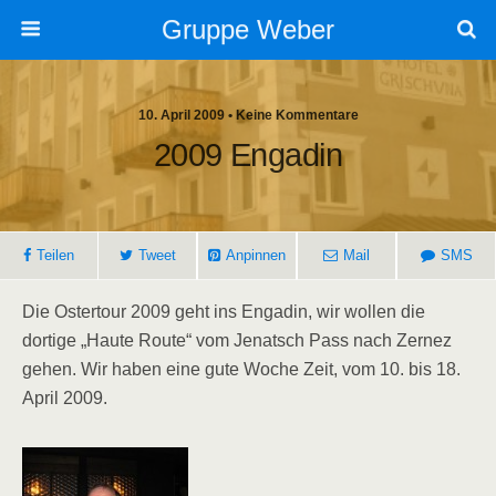
Gruppe Weber
10. April 2009 • Keine Kommentare
2009 Engadin
Teilen
Tweet
Anpinnen
Mail
SMS
Die Ostertour 2009 geht ins Engadin, wir wollen die
dortige „Haute Route“ vom Jenatsch Pass nach Zernez
gehen. Wir haben eine gute Woche Zeit, vom 10. bis 18.
April 2009.