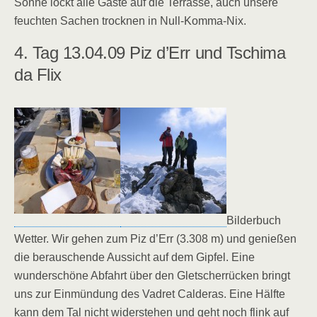
Sonne lockt alle Gäste auf die Terrasse, auch unsere
feuchten Sachen trocknen in Null-Komma-Nix.
4. Tag 13.04.09 Piz d’Err und Tschima
da Flix
Bilderbuch
Wetter. Wir gehen zum Piz d’Err (3.308 m) und genießen
die berauschende Aussicht auf dem Gipfel. Eine
wunderschöne Abfahrt über den Gletscherrücken bringt
uns zur Einmündung des Vadret Calderas. Eine Hälfte
kann dem Tal nicht widerstehen und geht noch flink auf