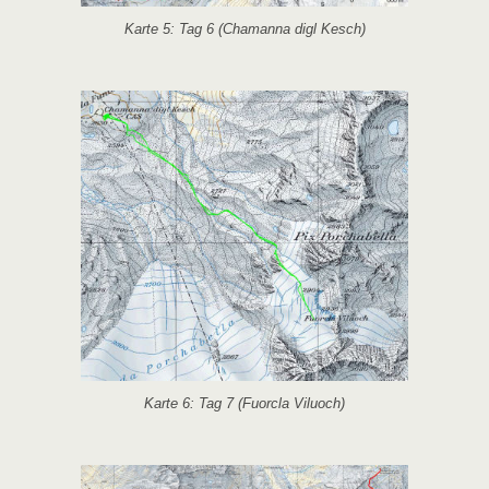
Karte 5: Tag 6 (Chamanna digl Kesch)
Karte 6: Tag 7 (Fuorcla Viluoch)