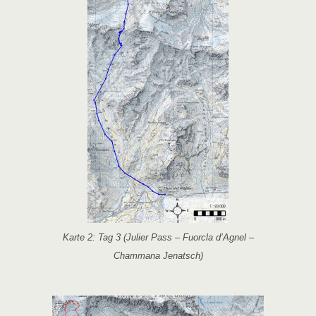
Karte 2: Tag 3 (Julier Pass – Fuorcla d’Agnel –
Chammana Jenatsch)