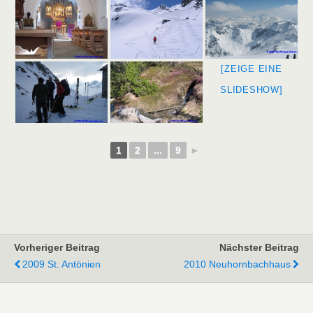
[ZEIGE EINE
SLIDESHOW]
1
2
...
9
►
Vorheriger Beitrag
Nächster Beitrag
2009 St. Antönien
2010 Neuhornbachhaus